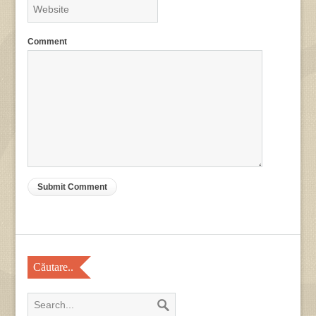
Comment
Căutare..