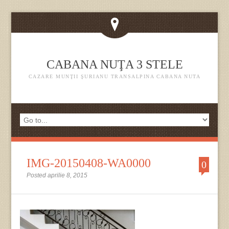
CABANA NUŢA 3 STELE
CAZARE MUNŢII ŞURIANU TRANSALPINA CABANA NUTA
IMG-20150408-WA0000
0
Posted aprilie 8, 2015