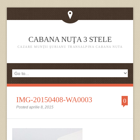
CABANA NUŢA 3 STELE
CAZARE MUNŢII ŞURIANU TRANSALPINA CABANA NUTA
IMG-20150408-WA0003
0
Posted aprilie 8, 2015