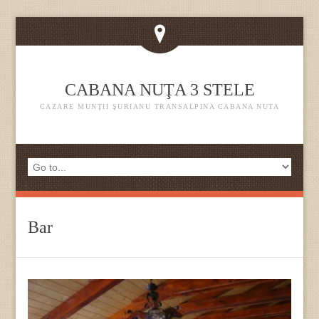
CABANA NUŢA 3 STELE
CAZARE MUNŢII ŞURIANU TRANSALPINA CABANA NUTA
Bar