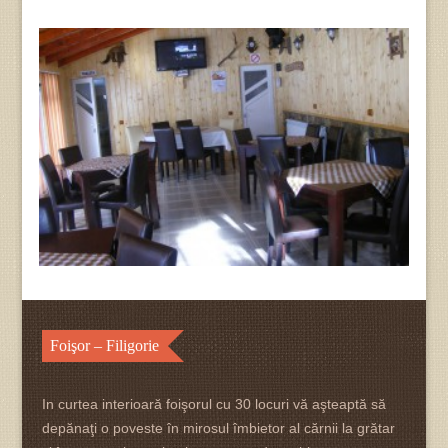
Foişor – Filigorie
In curtea interioară foişorul cu 30 locuri vă aşteaptă să
depănaţi o poveste în mirosul îmbietor al cărnii la grătar